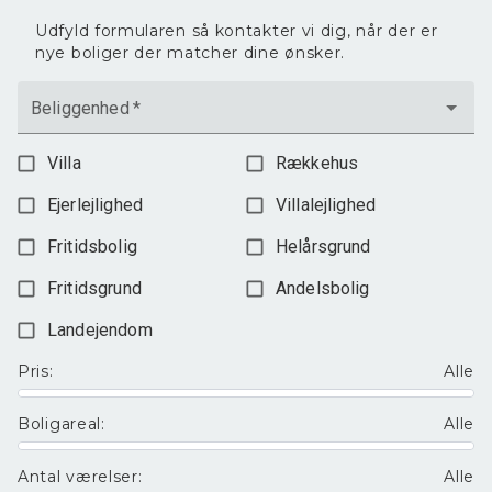
Udfyld formularen så kontakter vi dig, når der er
nye boliger der matcher dine ønsker.
Beliggenhed
*
Villa
Rækkehus
Ejerlejlighed
Villalejlighed
Fritidsbolig
Helårsgrund
Fritidsgrund
Andelsbolig
Landejendom
Pris
:
Alle
Boligareal
:
Alle
Antal værelser
:
Alle