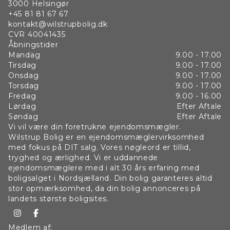
3000
Helsingør
+45 81 81 67 67
kontakt@wilstrupbolig.dk
CVR
40041435
Åbningstider
Mandag
9.00 - 17.00
Tirsdag
9.00 - 17.00
Onsdag
9.00 - 17.00
Torsdag
9.00 - 17.00
Fredag
9.00 - 16.00
Lørdag
Efter Aftale
Søndag
Efter Aftale
Vi vil være din foretrukne ejendomsmægler.
Wilstrup Bolig er en ejendomsmæglervirksomhed
med fokus på DIT salg. Vores nøgleord er tillid,
tryghed og ærlighed. Vi er uddannede
ejendomsmæglere med i alt 30 års erfaring med
boligsalget i Nordsjælland. Din bolig garanteres altid
stor opmærksomhed, da din bolig annonceres på
landets største boligsites.
Medlem af: