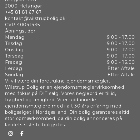
3000
Helsingør
+45 81 81 67 67
kontakt@wilstrupbolig.dk
CVR
40041435
Åbningstider
Mandag
9.00 - 17.00
Tirsdag
9.00 - 17.00
Onsdag
9.00 - 17.00
Torsdag
9.00 - 17.00
Fredag
9.00 - 16.00
Lørdag
Efter Aftale
Søndag
Efter Aftale
Vi vil være din foretrukne ejendomsmægler.
Wilstrup Bolig er en ejendomsmæglervirksomhed
med fokus på DIT salg. Vores nøgleord er tillid,
tryghed og ærlighed. Vi er uddannede
ejendomsmæglere med i alt 30 års erfaring med
boligsalget i Nordsjælland. Din bolig garanteres altid
stor opmærksomhed, da din bolig annonceres på
landets største boligsites.