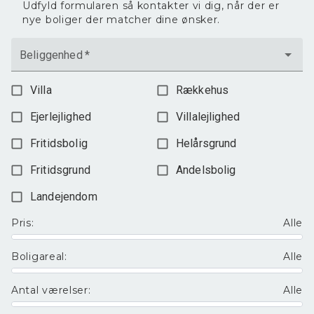
Udfyld formularen så kontakter vi dig, når der er
nye boliger der matcher dine ønsker.
Beliggenhed
*
Villa
Rækkehus
Ejerlejlighed
Villalejlighed
Fritidsbolig
Helårsgrund
Fritidsgrund
Andelsbolig
Landejendom
Pris
:
Alle
Boligareal
:
Alle
Antal værelser
:
Alle