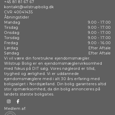
+45 81 81 67 67
kontakt@wilstrupbolig.dk
CVR
40041435
Åbningstider
Mandag
9.00 - 17.00
Tirsdag
9.00 - 17.00
Onsdag
9.00 - 17.00
Torsdag
9.00 - 17.00
Fredag
9.00 - 16.00
Lørdag
Efter Aftale
Søndag
Efter Aftale
Vi vil være din foretrukne ejendomsmægler.
Wilstrup Bolig er en ejendomsmæglervirksomhed
med fokus på DIT salg. Vores nøgleord er tillid,
tryghed og ærlighed. Vi er uddannede
ejendomsmæglere med i alt 30 års erfaring med
boligsalget i Nordsjælland. Din bolig garanteres altid
stor opmærksomhed, da din bolig annonceres på
landets største boligsites.
Medlem af: