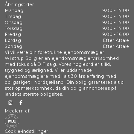
Åbningstider
Mandag
9.00 - 17.00
Tirsdag
9.00 - 17.00
Onsdag
9.00 - 17.00
Torsdag
9.00 - 17.00
Fredag
9.00 - 16.00
Lørdag
Efter Aftale
Søndag
Efter Aftale
Vi vil være din foretrukne ejendomsmægler.
Wilstrup Bolig er en ejendomsmæglervirksomhed
med fokus på DIT salg. Vores nøgleord er tillid,
tryghed og ærlighed. Vi er uddannede
ejendomsmæglere med i alt 30 års erfaring med
boligsalget i Nordsjælland. Din bolig garanteres altid
stor opmærksomhed, da din bolig annonceres på
landets største boligsites.
Medlem af:
Cookie-indstillinger