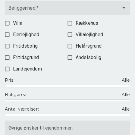
Beliggenhed
*
Villa
Rækkehus
Ejerlejlighed
Villalejlighed
Fritidsbolig
Helårsgrund
Fritidsgrund
Andelsbolig
Landejendom
Pris
:
Alle
Boligareal
:
Alle
Antal værelser
:
Alle
Øvrige ønsker til ejendommen