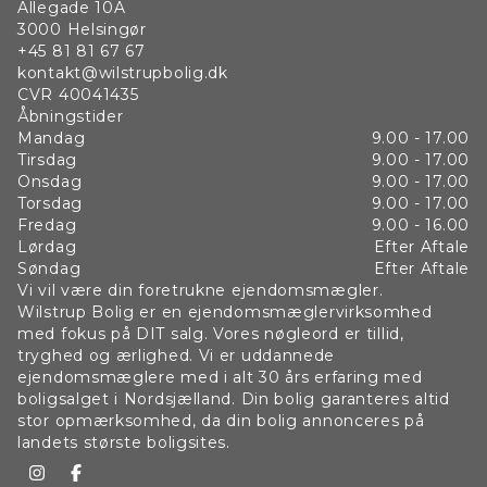
Allegade 10A
3000
Helsingør
+45 81 81 67 67
kontakt@wilstrupbolig.dk
CVR
40041435
Åbningstider
Mandag
9.00 - 17.00
Tirsdag
9.00 - 17.00
Onsdag
9.00 - 17.00
Torsdag
9.00 - 17.00
Fredag
9.00 - 16.00
Lørdag
Efter Aftale
Søndag
Efter Aftale
Vi vil være din foretrukne ejendomsmægler.
Wilstrup Bolig er en ejendomsmæglervirksomhed
med fokus på DIT salg. Vores nøgleord er tillid,
tryghed og ærlighed. Vi er uddannede
ejendomsmæglere med i alt 30 års erfaring med
boligsalget i Nordsjælland. Din bolig garanteres altid
stor opmærksomhed, da din bolig annonceres på
landets største boligsites.