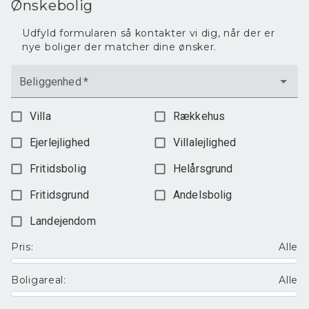
Ønskebolig
Udfyld formularen så kontakter vi dig, når der er
nye boliger der matcher dine ønsker.
Beliggenhed
*
Villa
Rækkehus
Ejerlejlighed
Villalejlighed
Fritidsbolig
Helårsgrund
Fritidsgrund
Andelsbolig
Landejendom
Pris
:
Alle
Boligareal
:
Alle