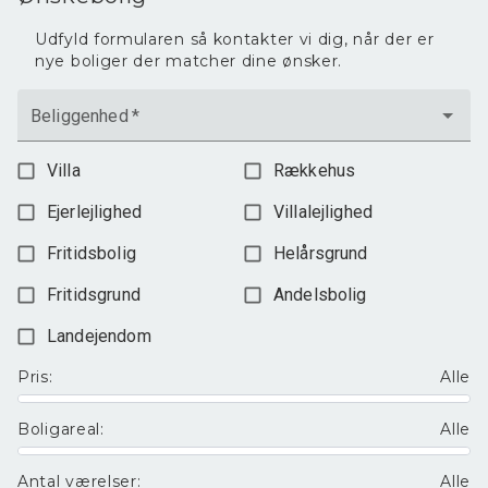
Udfyld formularen så kontakter vi dig, når der er
nye boliger der matcher dine ønsker.
Beliggenhed
*
Villa
Rækkehus
Ejerlejlighed
Villalejlighed
Fritidsbolig
Helårsgrund
Fritidsgrund
Andelsbolig
Landejendom
Pris
:
Alle
Boligareal
:
Alle
Antal værelser
:
Alle