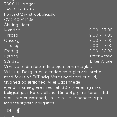
3000
Helsingør
+45 81 81 67 67
kontakt@wilstrupbolig.dk
CVR
40041435
Åbningstider
Mandag
9.00 - 17.00
Tirsdag
9.00 - 17.00
Onsdag
9.00 - 17.00
Torsdag
9.00 - 17.00
Fredag
9.00 - 16.00
Lørdag
Efter Aftale
Søndag
Efter Aftale
Vi vil være din foretrukne ejendomsmægler.
Wilstrup Bolig er en ejendomsmæglervirksomhed
med fokus på DIT salg. Vores nøgleord er tillid,
tryghed og ærlighed. Vi er uddannede
ejendomsmæglere med i alt 30 års erfaring med
boligsalget i Nordsjælland. Din bolig garanteres altid
stor opmærksomhed, da din bolig annonceres på
landets største boligsites.