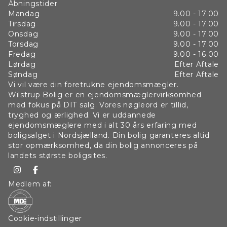
Åbningstider
Mandag
9.00 - 17.00
Tirsdag
9.00 - 17.00
Onsdag
9.00 - 17.00
Torsdag
9.00 - 17.00
Fredag
9.00 - 16.00
Lørdag
Efter Aftale
Søndag
Efter Aftale
Vi vil være din foretrukne ejendomsmægler.
Wilstrup Bolig er en ejendomsmæglervirksomhed
med fokus på DIT salg. Vores nøgleord er tillid,
tryghed og ærlighed. Vi er uddannede
ejendomsmæglere med i alt 30 års erfaring med
boligsalget i Nordsjælland. Din bolig garanteres altid
stor opmærksomhed, da din bolig annonceres på
landets største boligsites.
Medlem af:
Cookie-indstillinger