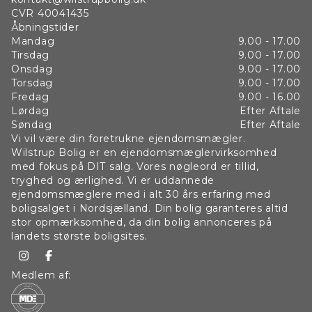
CVR
40041435
Åbningstider
Mandag
9.00 - 17.00
Tirsdag
9.00 - 17.00
Onsdag
9.00 - 17.00
Torsdag
9.00 - 17.00
Fredag
9.00 - 16.00
Lørdag
Efter Aftale
Søndag
Efter Aftale
Vi vil være din foretrukne ejendomsmægler.
Wilstrup Bolig er en ejendomsmæglervirksomhed
med fokus på DIT salg. Vores nøgleord er tillid,
tryghed og ærlighed. Vi er uddannede
ejendomsmæglere med i alt 30 års erfaring med
boligsalget i Nordsjælland. Din bolig garanteres altid
stor opmærksomhed, da din bolig annonceres på
landets største boligsites.
Medlem af: